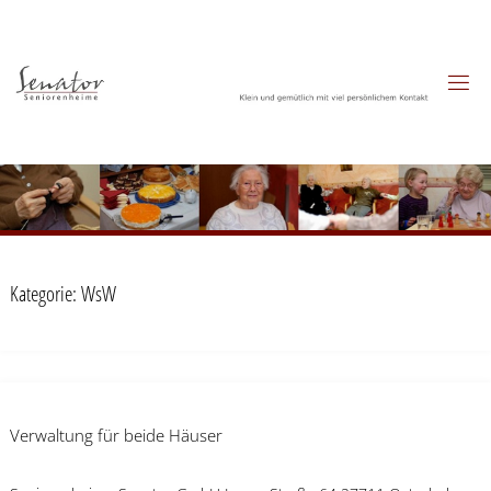
Zum
Inhalt
springen
Kategorie:
WsW
Verwaltung für beide Häuser