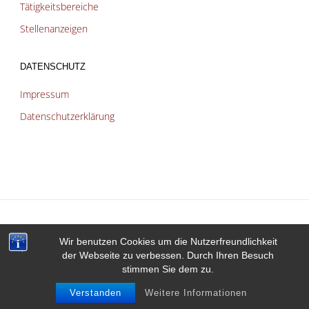
Tätigkeitsbereiche
Stellenanzeigen
DATENSCHUTZ
Impressum
Datenschutzerklärung
Wir benutzen Cookies um die Nutzerfreundlichkeit
der Webseite zu verbessen. Durch Ihren Besuch
Präsentiert von
Fluida
&
WordPress.
stimmen Sie dem zu.
Verstanden
Weitere Informationen